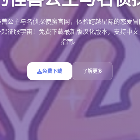
怪兽公主与名侦探使魔官网，体验跨越星际的恋爱冒
一起征服宇宙！免费下载最新版汉化版本，支持中文
指南。
免费下载
了解更多