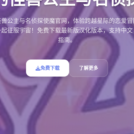
怪兽公主与名侦探使魔官网，体验跨越星际的恋爱冒
一起征服宇宙！免费下载最新版汉化版本，支持中文
指南。
免费下载
了解更多