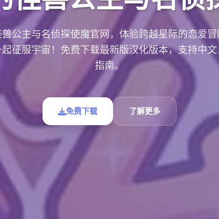
怪兽公主与名侦探使魔官网，体验跨越星际的恋爱冒
一起征服宇宙！免费下载最新版汉化版本，支持中文
指南。
免费下载
了解更多