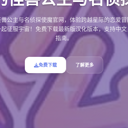
怪兽公主与名侦探使魔官网，体验跨越星际的恋爱冒
一起征服宇宙！免费下载最新版汉化版本，支持中文
指南。
免费下载
了解更多