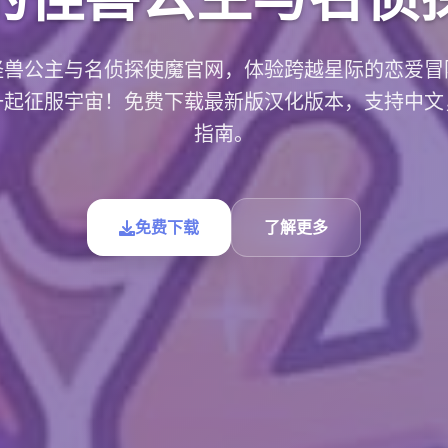
怪兽公主与名侦探使魔官网，体验跨越星际的恋爱冒
一起征服宇宙！免费下载最新版汉化版本，支持中文
指南。
免费下载
了解更多