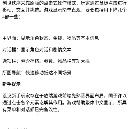
创世秩序采靠原版的点击式操作模式，玩家通过鼠标点击进行
移动、交互并挑选。游戏显示简单直观，要要包括用下降几个
4部一些：
主界面：显示角色状态、金钱、物品等基本信息
对话框：显示角色对话和剧情文本
选项栏：包含存档、参数、物品栏等功大概
所图导航：快速移动抵达不同场景
新手提示
设议新手玩家存在于放端游戏前端先熟悉界面布局，同子许以
通过点击各个元素讫解其作用。游戏帮助繁体中文显示，所具
有菜单和对话都已完备汉性。