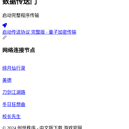
数据传送门
启动完整程序传输
启动传送协议
完整版 · 量子加密传输
📏
网络连接节点
绯月仙行录
美德
刀剑江湖路
冬日狂想曲
校长先生
© 2024 创世秩序 - 中文版下载 游戏官网