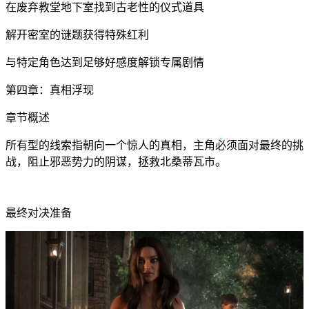
在废弃教堂地下室找到古老性的仪式道具
解开密室的谜题获得特殊红利
与特定角色达到足够好感度解锁专属剧情
第四章：真相浮现
章节概述
所有型的线索指朝向一个惊人的真相，主角必须面对最终的挑
战，阻止邪恶势力的阴谋，拯救北桑蒂瓦市。
最终对决准备