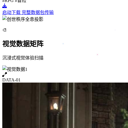
#RPG
#冒险
启动下载
完整数据包传输
🎨
视觉数据矩阵
沉浸式视觉体验扫描
DATA-01