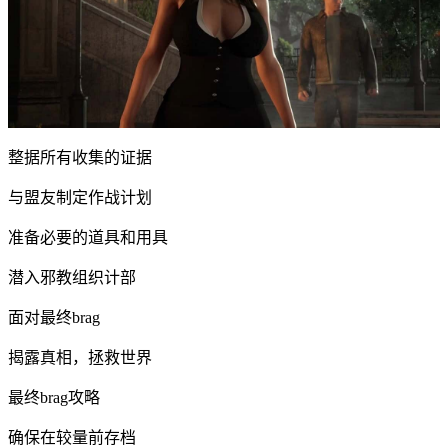
整据所有收集的证据
与盟友制定作战计划
准备必要的道具和用具
潜入邪教组织计部
面对最终brag
揭露真相，拯救世界
最终brag攻略
确保在较量前存档