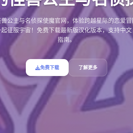
怪兽公主与名侦探使魔官网，体验跨越星际的恋爱冒
一起征服宇宙！免费下载最新版汉化版本，支持中文
指南。
免费下载
了解更多