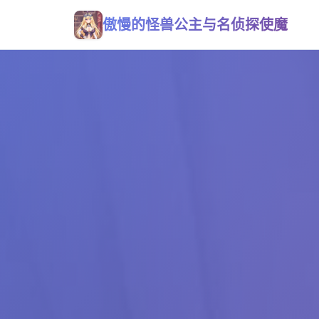
傲慢的怪兽公主与名侦探使魔