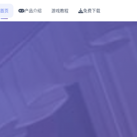
首页
产品介绍
游戏教程
免费下载