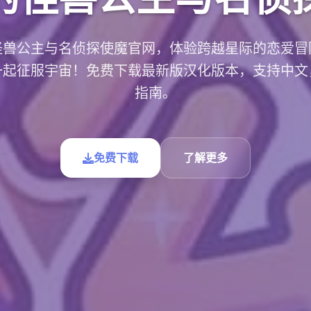
怪兽公主与名侦探使魔官网，体验跨越星际的恋爱冒
一起征服宇宙！免费下载最新版汉化版本，支持中文
指南。
免费下载
了解更多